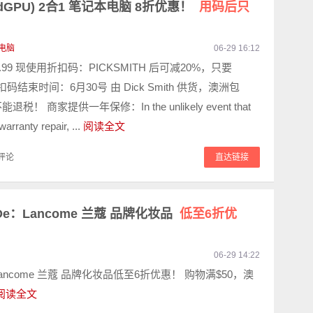
idia dGPU) 2合1 笔记本电脑 8折优惠！
用码后只
电脑
06-29 16:12
8.99 现使用折扣码：PICKSMITH 后可减20%，只要
 折扣码结束时间：6月30号 由 Dick Smith 供货，澳洲包
税！ 商家提供一年保修：In the unlikely event that
warranty repair, ...
阅读全文
评论
直达链接
e：Lancome 兰蔻 品牌化妆品
低至6折优
06-29 14:22
ancome 兰蔻 品牌化妆品低至6折优惠！ 购物满$50，澳
阅读全文