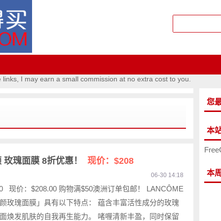
e links, I may earn a small commission at no extra cost to you.
您
本
Free
颜 玫瑰面膜 8折优惠！
现价：$208
本
06-30 14:18
00 现价：$208.00 购物满$50澳洲订单包邮！ LANCÔME
颜玫瑰面膜」具有以下特点： 蕴含丰富活性成分的玫瑰
面焕发肌肤的自我再生能力。 啫喱清新丰盈，同时保留