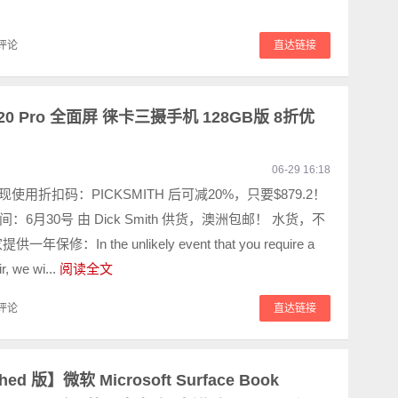
评论
直达链接
20 Pro 全面屏 徕卡三摄手机 128GB版 8折优
06-29 16:18
 现使用折扣码：PICKSMITH 后可减20%，只要$879.2！
：6月30号 由 Dick Smith 供货，澳洲包邮！ 水货，不
保修：In the unlikely event that you require a
r, we wi...
阅读全文
评论
直达链接
ished 版】微软 Microsoft Surface Book