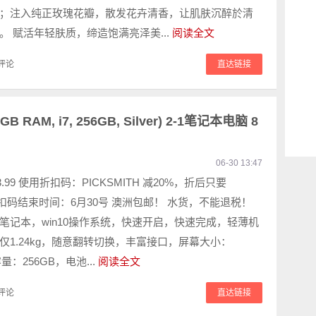
；注入纯正玫瑰花瓣，散发花卉清香，让肌肤沉醉於清
。 赋活年轻肤质，缔造饱满亮泽美...
阅读全文
评论
直达链接
8GB RAM, i7, 256GB, Silver) 2-1笔记本电脑 8
06-30 13:47
13.99 使用折扣码：PICKSMITH 减20%，折后只要
！ 折扣码结束时间：6月30号 澳洲包邮！ 水货，不能退税！
笔记本，win10操作系统，快速开启，快速完成，轻薄机
仅1.24kg，随意翻转切换，丰富接口，屏幕大小：
容量：256GB，电池...
阅读全文
评论
直达链接