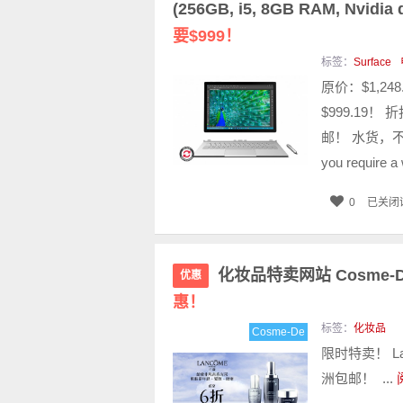
(256GB, i5, 8GB RAM, Nv
要$999！
标签：
Surface
原价：$1,24
$999.19！
邮！ 水货，不能退
you require a 
0
已关闭
化妆品特卖网站 Cosme-D
优惠
惠！
标签：
化妆品
Cosme-De
限时特卖！ L
洲包邮！ ...