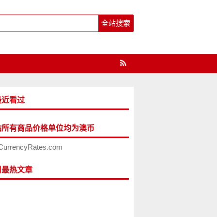
最近看过
站所有商品价格单位均为澳币
CurrencyRates.com
周最热文章