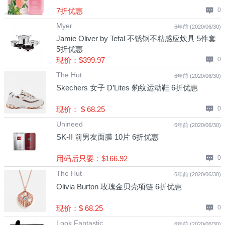
7折优惠
0
Myer
6年前 (2020/06/30)
Jamie Oliver by Tefal 不锈钢不粘感应炊具 5件套
5折优惠
现价：$399.97
0
The Hut
6年前 (2020/06/30)
Skechers 女子 D’Lites 豹纹运动鞋 6折优惠
现价： $ 68.25
0
Unineed
6年前 (2020/06/30)
SK-II 前男友面膜 10片 6折优惠
用码后只要：$166.92
0
The Hut
6年前 (2020/06/30)
Olivia Burton 玫瑰金贝壳项链 6折优惠
现价：$ 68.25
0
Look Fantastic
6年前 (2020/06/30)