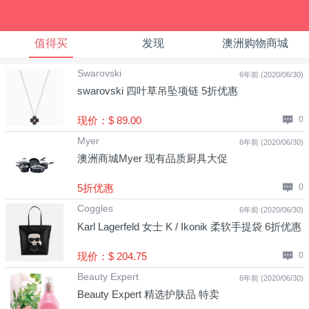
值得买
发现
澳洲购物商城
Swarovski
6年前 (2020/06/30)
swarovski 四叶草吊坠项链 5折优惠
现价：$ 89.00
0
Myer
6年前 (2020/06/30)
澳洲商城Myer 现有品质厨具大促
5折优惠
0
Coggles
6年前 (2020/06/30)
Karl Lagerfeld 女士 K / Ikonik 柔软手提袋 6折优惠
现价：$ 204.75
0
Beauty Expert
6年前 (2020/06/30)
Beauty Expert 精选护肤品 特卖