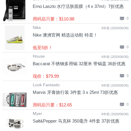
Erno Laszlo 水疗活肤面膜（4 x 37ml）7折优惠
用码后只要：$110.88
0
Nike
6年前 (2020/06/30)
Nike 澳洲官网 精选运动鞋 特卖！
低至5折！
0
House
6年前 (2020/06/30)
Baccarat 不锈钢多用锅 32厘米 带锅盖 36折优惠
现价：$79.99
0
Look Fantastic
6年前 (2020/06/30)
Marvis 牙膏旅行装 3件套 3 x 25ml 73折优惠
用码后只要：$12.65
0
Myer
6年前 (2020/06/30)
Salt&Pepper 马克杯 350毫升 4件套 37折优惠