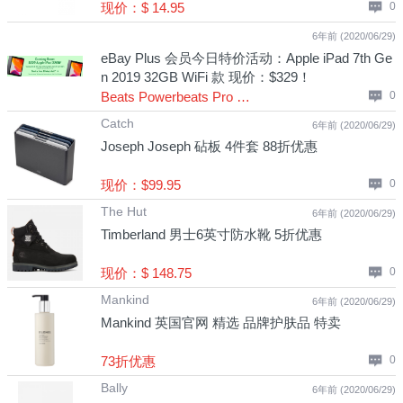
现价：$ 14.95
0
6年前 (2020/06/29)
eBay Plus 会员今日特价活动：Apple iPad 7th Ge
n 2019 32GB WiFi 款 现价：$329！
Beats Powerbeats Pro 真无线运动耳机 现价：$199！
0
Catch
6年前 (2020/06/29)
Joseph Joseph 砧板 4件套 88折优惠
现价：$99.95
0
The Hut
6年前 (2020/06/29)
Timberland 男士6英寸防水靴 5折优惠
现价：$ 148.75
0
Mankind
6年前 (2020/06/29)
Mankind 英国官网 精选 品牌护肤品 特卖
73折优惠
0
Bally
6年前 (2020/06/29)