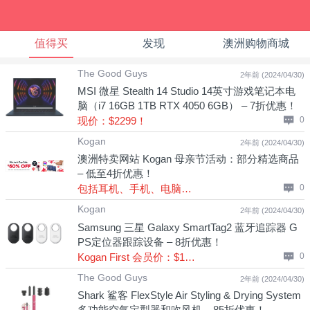
值得买
发现
澳洲购物商城
The Good Guys
2年前 (2024/04/30)
MSI 微星 Stealth 14 Studio 14英寸游戏笔记本电
脑（i7 16GB 1TB RTX 4050 6GB） – 7折优惠！
现价：$2299！
0
Kogan
2年前 (2024/04/30)
澳洲特卖网站 Kogan 母亲节活动：部分精选商品
– 低至4折优惠！
包括耳机、手机、电脑、小家电、鞋子等商品！
0
Kogan
2年前 (2024/04/30)
Samsung 三星 Galaxy SmartTag2 蓝牙追踪器 G
PS定位器跟踪设备 – 8折优惠！
Kogan First 会员价：$129！
0
The Good Guys
2年前 (2024/04/30)
Shark 鲨客 FlexStyle Air Styling & Drying System
多功能空气定型器和吹风机 – 85折优惠！