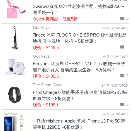
Swarovski 施华洛世奇澳洲官网：购物满$250 –
送手袋一个！
Outlet 类商品 - 低至5折！
0
Godfreys
2年前 (2024/04/29)
Tineco 添可 FLOOR ONE S5 PRO 硬地板无线洗
地机 吸尘洗地一体机 – 5折优惠！
现价：$449.5！
0
Godfreys
2年前 (2024/04/29)
Ecovacs 科沃斯 DEEBOT N10 Plus 吸拖一体智
能扫地机器人 自动集尘吸尘器 – 5折优惠！
现价：$499.5！
0
The Good Guys
2年前 (2024/04/29)
Fitbit Charge 6 智能手环运动 健身追踪GPS 心率/
血氧防水 – 8折优惠！
现价：$199！
0
2年前 (2024/04/29)
（Refurbished）Apple 苹果 iPhone 13 Pro 5G智
能手机 128GB –8折优惠！