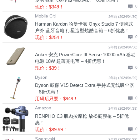
现价：$349！
0
Mobile Citi
2年前 (2024/04/30)
Harman Kardon 哈曼卡顿 Onyx Studio 7 便携式
户外 蓝牙音箱 行星造型炫酷音箱 – 6折优惠！
现价：$254！
0
2年前 (2024/04/30)
Anker 安克 PowerCore III Sense 10000mAh 移动
电源 18W 超薄充电宝 – 4折优惠！
现价：$39！
0
Dyson
2年前 (2024/04/29)
Dyson 戴森 V15 Detect Extra 手持式无线吸尘器
– 6折优惠！
用码后只要：$949！
0
Amazon
2年前 (2024/04/29)
RENPHO C3 肌肉按摩枪 放松筋膜枪 – 5折优
惠！
现价：$89.99！
0
Swarovski
2年前 (2024/04/29)