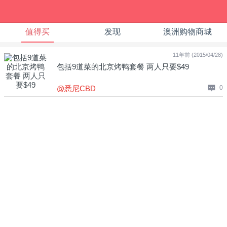
值得买
发现
澳洲购物商城
11年前 (2015/04/28)
包括9道菜的北京烤鸭套餐 两人只要$49
@悉尼CBD
0