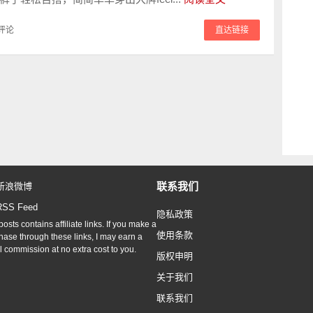
评论
直达链接
联系我们
新浪微博
RSS Feed
隐私政策
osts contains affiliate links. If you make a
使用条款
hase through these links, I may earn a
l commission at no extra cost to you.
版权申明
关于我们
联系我们