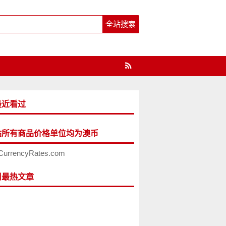
最近看过
站所有商品价格单位均为澳币
CurrencyRates.com
周最热文章