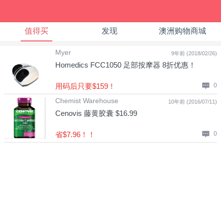
值得买
发现
澳洲购物商城
Myer
9年前 (2018/02/26)
Homedics FCC1050 足部按摩器 8折优惠！
用码后只要$159！
0
Chemist Warehouse
10年前 (2016/07/11)
Cenovis 藤黄胶囊 $16.99
省$7.96！！
0