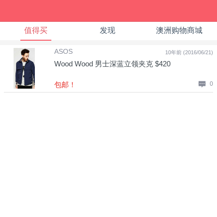
值得买
发现
澳洲购物商城
ASOS
10年前 (2016/06/21)
Wood Wood 男士深蓝立领夹克 $420
包邮！
0