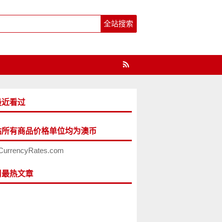
最近看过
站所有商品价格单位均为澳币
CurrencyRates.com
周最热文章