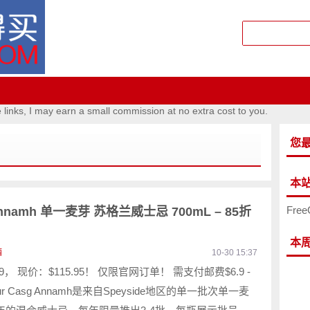
e links, I may earn a small commission at no extra cost to you.
您
本
Free
 Annamh 单一麦芽 苏格兰威士忌 700mL – 85折
本
酒
10-30 15:37
99， 现价：$115.95！ 仅限官网订单！ 需支付邮费$6.9 -
lour Casg Annamh是来自Speyside地区的单一批次单一麦