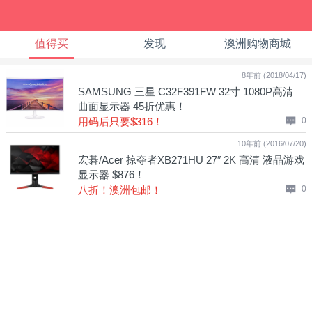
值得买
发现
澳洲购物商城
8年前 (2018/04/17)
SAMSUNG 三星 C32F391FW 32寸 1080P高清
曲面显示器 45折优惠！
用码后只要$316！
0
10年前 (2016/07/20)
宏碁/Acer 掠夺者XB271HU 27″ 2K 高清 液晶游戏
显示器 $876！
八折！澳洲包邮！
0