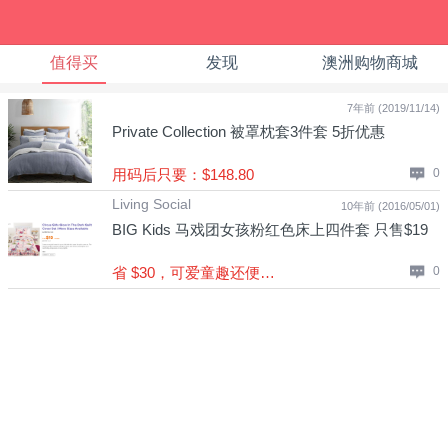
值得买
发现
澳洲购物商城
7年前 (2019/11/14)
Private Collection 被罩枕套3件套 5折优惠
用码后只要：$148.80
0
Living Social
10年前 (2016/05/01)
BIG Kids 马戏团女孩粉红色床上四件套 只售$19
省 $30，可爱童趣还便宜！！
0