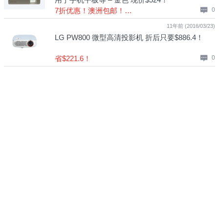
7折优惠！澳洲包邮！可退税！
0
11年前 (2016/03/23)
LG PW800 微型高清投影机 折后只要$886.4！
省$221.6！
0