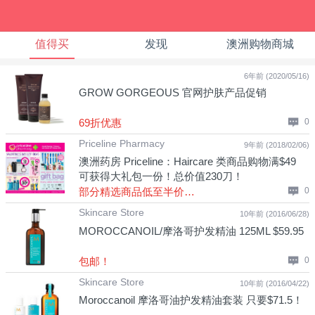
值得买
发现
澳洲购物商城
6年前 (2020/05/16)
GROW GORGEOUS 官网护肤产品促销
69折优惠
0
Priceline Pharmacy
9年前 (2018/02/06)
澳洲药房 Priceline：Haircare 类商品购物满$49
可获得大礼包一份！总价值230刀！
部分精选商品低至半价优惠！
0
Skincare Store
10年前 (2016/06/28)
MOROCCANOIL/摩洛哥护发精油 125ML $59.95
包邮！
0
Skincare Store
10年前 (2016/04/22)
Moroccanoil 摩洛哥油护发精油套装 只要$71.5！