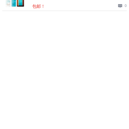
包邮！
0