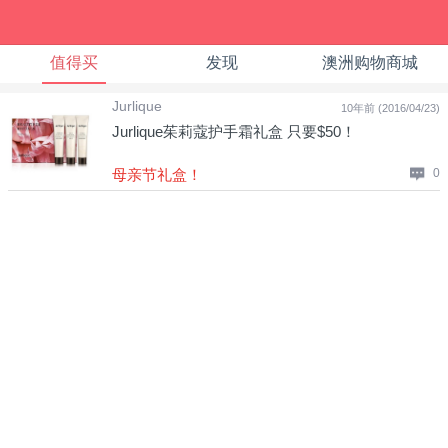
值得买
发现
澳洲购物商城
Jurlique
10年前 (2016/04/23)
Jurlique茱莉蔻护手霜礼盒 只要$50！
母亲节礼盒！
0