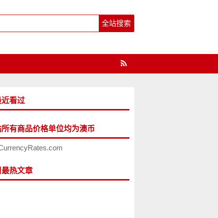
最近看过
站所有商品价格单位均为澳币
CurrencyRates.com
周最热文章