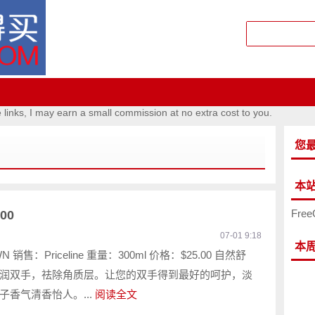
e links, I may earn a small commission at no extra cost to you.
您
本
Free
00
07-01 9:18
本
销售：Priceline 重量：300ml 价格：$25.00 自然舒
润双手，祛除角质层。让您的双手得到最好的呵护，淡
子香气清香怡人。...
阅读全文