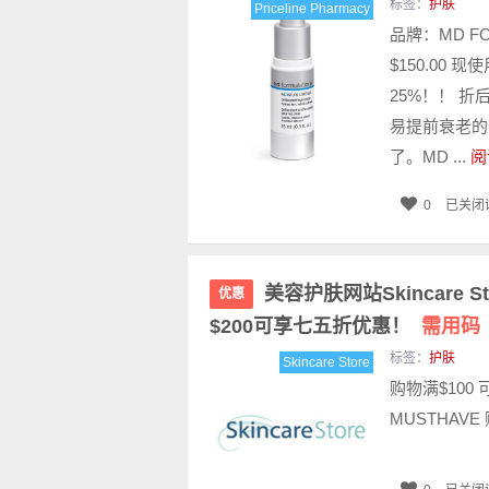
标签：
护肤
Priceline Pharmacy
品牌：MD FOR
$150.00 
25%！！ 折
易提前衰老的
了。MD ...
阅
0
已关闭
美容护肤网站Skincare
优惠
$200可享七五折优惠！
需用码
标签：
护肤
Skincare Store
购物满$100
MUSTHAVE