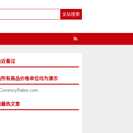
最近看过
站所有商品价格单位均为澳币
CurrencyRates.com
周最热文章