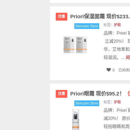
Priori保湿面霜 现价$233
优惠
标签：
护肤
Skincare Store
品牌：Priori
立减20%！ 现价
华，艾地苯和
轻滋润。...
阅
0
已关闭
Priori眼霜 现价$95.2！
优惠
标签：
护肤
Skincare Store
品牌：Priori
减20%！ 原价
轻拍眼睛和周