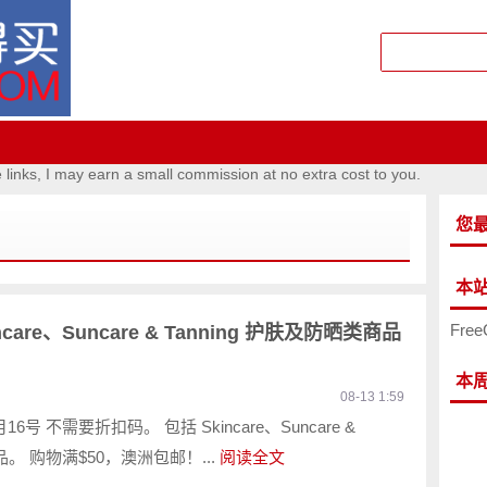
e links, I may earn a small commission at no extra cost to you.
您
本
Free
incare、Suncare & Tanning 护肤及防晒类商品
本
08-13 1:59
6号 不需要折扣码。 包括 Skincare、Suncare &
类商品。 购物满$50，澳洲包邮！...
阅读全文