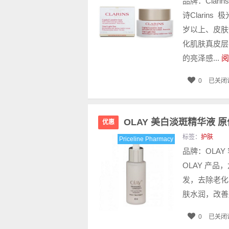
品牌：Clari
诗Clarins
岁以上、皮肤缺
化肌肤真皮层
的亮泽感...
阅
0
已关闭
OLAY 美白淡斑精华液 原价
优惠
标签：
护肤
Priceline Pharmacy
品牌：OLAY 容
OLAY 产品
发，去除老化
肤水润，改善
0
已关闭