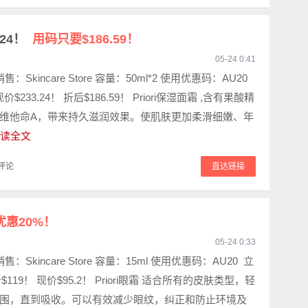
.24！
用码只要$186.59！
05-24 0:41
 销售：Skincare Store 容量：50ml*2 使用优惠码：AU20
$233.24！ 折后$186.59！ Priori保湿面霜 ,含有果酸精
维他命A，带来持久滋润效果。使肌肤更加柔滑细嫩、年
读全文
评论
直达链接
优惠20%！
05-24 0:33
 销售：Skincare Store 容量：15ml 使用优惠码：AU20 立
$119！ 现价$95.2！ Priori眼霜 适合所有的皮肤类型，轻
围，直到吸收。可以有效减少眼纹，纠正和防止环境及