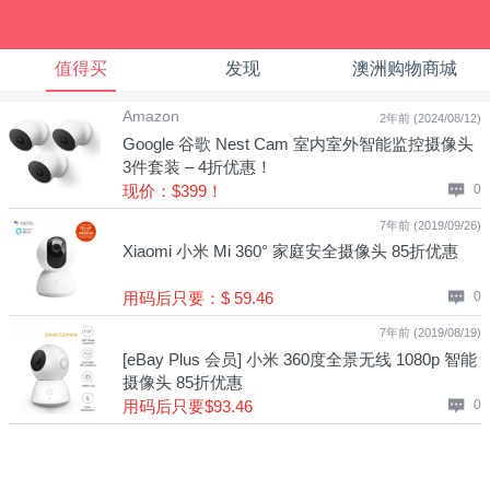
值得买
发现
澳洲购物商城
Amazon
2年前 (2024/08/12)
Google 谷歌 Nest Cam 室内室外智能监控摄像头
3件套装 – 4折优惠！
现价：$399！
0
7年前 (2019/09/26)
Xiaomi 小米 Mi 360° 家庭安全摄像头 85折优惠
用码后只要：$ 59.46
0
7年前 (2019/08/19)
[eBay Plus 会员] 小米 360度全景无线 1080p 智能
摄像头 85折优惠
用码后只要$93.46
0