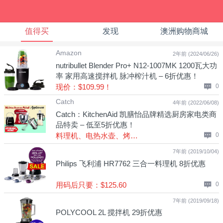
值得买
发现
澳洲购物商城
Amazon
2年前 (2024/06/26)
nutribullet Blender Pro+ ‎N12-1007MK 1200瓦大功
率 家用高速搅拌机 脉冲榨汁机 – 6折优惠！
现价：$109.99！
0
Catch
4年前 (2022/06/08)
Catch：KitchenAid 凯膳怡品牌精选厨房家电类商
品特卖 – 低至5折优惠！
料理机、电热水壶、烤面包机等！
0
7年前 (2019/10/04)
Philips 飞利浦 HR7762 三合一料理机 8折优惠
用码后只要：$125.60
0
7年前 (2019/09/18)
POLYCOOL 2L 搅拌机 29折优惠