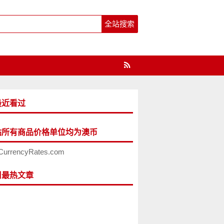
最近看过
站所有商品价格单位均为澳币
CurrencyRates.com
周最热文章