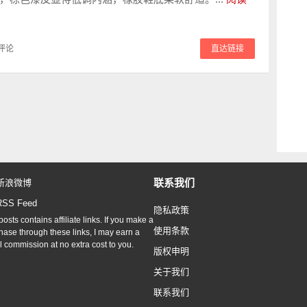
评论
直达链接
联系我们
新浪微博
RSS Feed
隐私政策
osts contains affiliate links. If you make a
使用条款
hase through these links, I may earn a
l commission at no extra cost to you.
版权申明
关于我们
联系我们