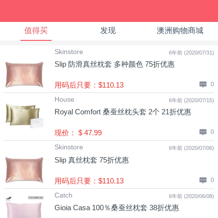
值得买
发现
澳洲购物商城
Skinstore
6年前 (2020/07/31)
Slip 防滑真丝枕套 多种颜色 75折优惠
用码后只要：$110.13
0
House
6年前 (2020/07/15)
Royal Comfort 桑蚕丝枕头套 2个 21折优惠
现价： $ 47.99
0
Skinstore
6年前 (2020/07/06)
Slip 真丝枕套 75折优惠
用码后只要：$110.13
0
Catch
6年前 (2020/06/08)
Gioia Casa 100％桑蚕丝枕套 38折优惠