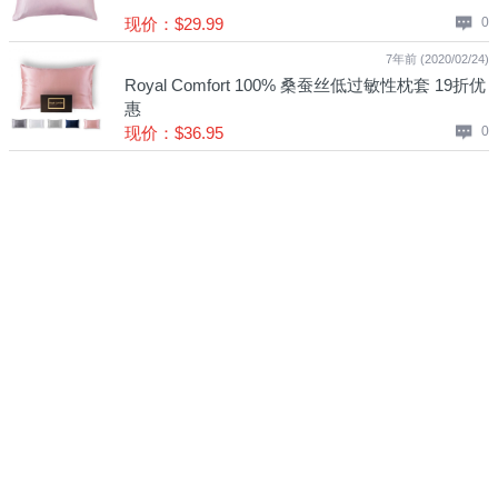
现价：$29.99
0
7年前 (2020/02/24)
Royal Comfort 100% 桑蚕丝低过敏性枕套 19折优
惠
现价：$36.95
0