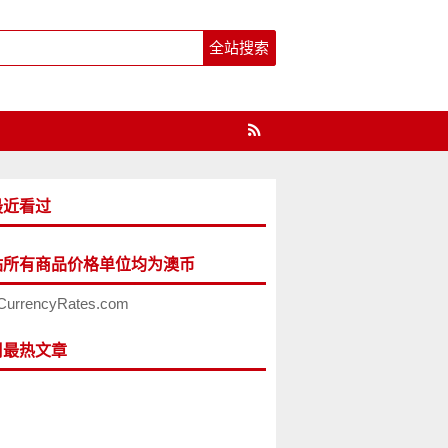
最近看过
站所有商品价格单位均为澳币
CurrencyRates.com
周最热文章