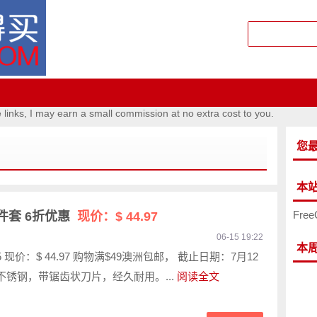
e links, I may earn a small commission at no extra cost to you.
您
本
Free
刀8件套 6折优惠
现价：$ 44.97
06-15 19:22
本
95 现价：$ 44.97 购物满$49澳洲包邮， 截止日期：7月12
10不锈钢，带锯齿状刀片，经久耐用。...
阅读全文