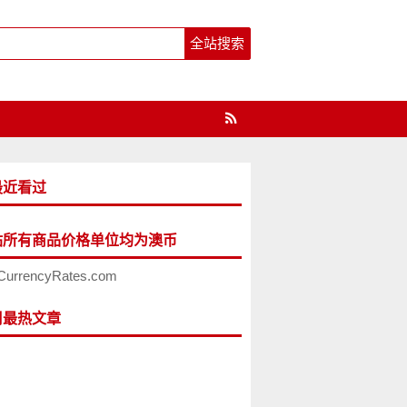
最近看过
站所有商品价格单位均为澳币
CurrencyRates.com
周最热文章