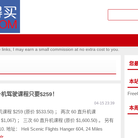
e links, I may earn a small commission at no extra cost to you.
您
本
Free
直升机驾驶课程只要$259！
04-15 23:39
本
课程 $259 (原价 $533.50) ； 两次 60 直升机课
 $1,067) ； 三次 60 直升机课程 (原价 $1,600.50) 。 另有
10. 地址： Heli Scenic Flights Hanger 604, 24 Miles
文