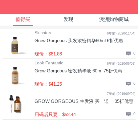
值得买
发现
澳洲购物商城
Skinstore
6年前 (2020/11/04)
Grow Gorgeous 头发浓密精华60ml 6折优惠
现价：$61.86
0
Look Fantastic
6年前 (2020/06/09)
Grow Gorgeous 密发精华液 60ml 75折优惠
现价：$41.25
0
7年前 (2019/09/04)
GROW GORGEOUS 生发液 买一送一 95折优惠
用码后只要：$52.44
0