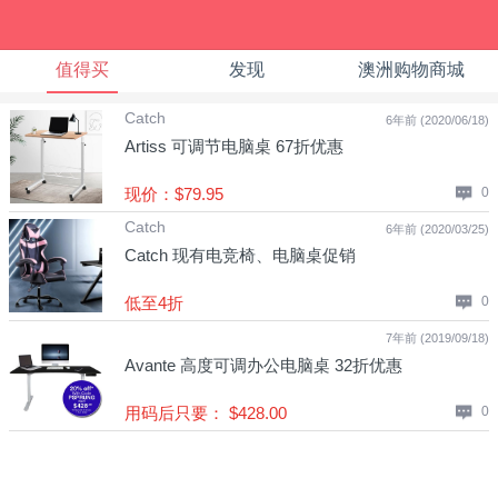
值得买
发现
澳洲购物商城
Catch
6年前 (2020/06/18)
Artiss 可调节电脑桌 67折优惠
现价：$79.95
0
Catch
6年前 (2020/03/25)
Catch 现有电竞椅、电脑桌促销
低至4折
0
7年前 (2019/09/18)
Avante 高度可调办公电脑桌 32折优惠
用码后只要： $428.00
0