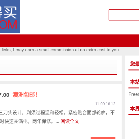
e links, I may earn a small commission at no extra cost to you.
您
本
Free
.00
澳洲包邮！
11-09 16:12
本
0 浮动三刀头设计，剃须过程温和轻松。紧密贴合面部轮廓，不
时快速充满电，两年保修。...
阅读全文