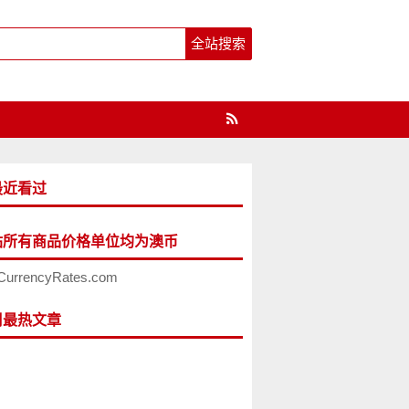
最近看过
站所有商品价格单位均为澳币
CurrencyRates.com
周最热文章