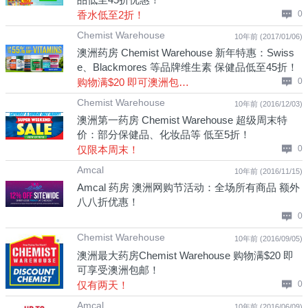
香水低至2折！
0
Chemist Warehouse
10年前 (2017/01/06)
澳洲药房 Chemist Warehouse 新年特惠：Swiss
e、Blackmores 等品牌维生素 保健品低至45折！
购物满$20 即可澳洲包邮！
0
Chemist Warehouse
10年前 (2016/12/03)
澳洲第一药房 Chemist Warehouse 超级周末特
价：部分保健品、化妆品等 低至5折！
仅限本周末！
0
Amcal
10年前 (2016/11/15)
Amcal 药房 澳洲网购节活动：全场所有商品 额外
八八折优惠！
0
Chemist Warehouse
10年前 (2016/09/05)
澳洲最大药房Chemist Warehouse 购物满$20 即
可享受澳洲包邮！
仅有两天！
0
Amcal
10年前 (2016/06/09)