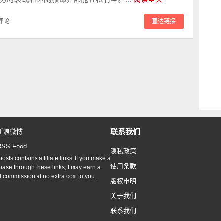
评论
直达链接
联系我们
新浪微博
RSS Feed
隐私政策
osts contains affiliate links. If you make a
使用条款
hase through these links, I may earn a
l commission at no extra cost to you.
版权申明
关于我们
联系我们