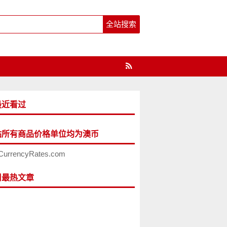
最近看过
站所有商品价格单位均为澳币
CurrencyRates.com
周最热文章