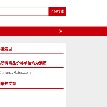
最近看过
站所有商品价格单位均为澳币
CurrencyRates.com
周最热文章