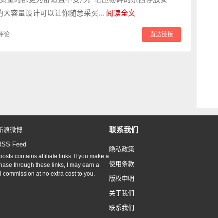
的大容量设计可以让你随意采买...
阅读全文
评论
直达链接
联系我们
新浪微博
RSS Feed
隐私政策
osts contains affiliate links. If you make a
使用条款
hase through these links, I may earn a
l commission at no extra cost to you.
版权申明
关于我们
联系我们