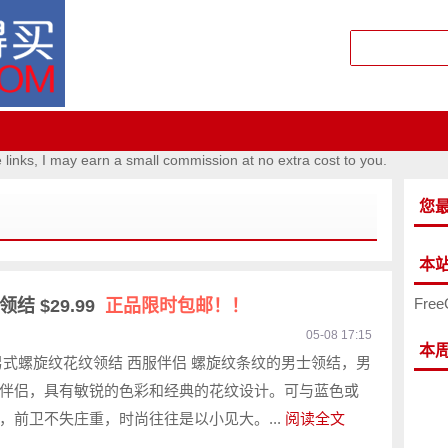
e links, I may earn a small commission at no extra cost to you.
您
本
Free
结 $29.99
正品限时包邮！！
05-08 17:15
本
男式螺旋纹花纹领结 西服伴侣 螺旋纹条纹的男士领结，男
伴侣，具有敏锐的色彩和经典的花纹设计。可与蓝色或
，前卫不失庄重，时尚往往是以小见大。...
阅读全文