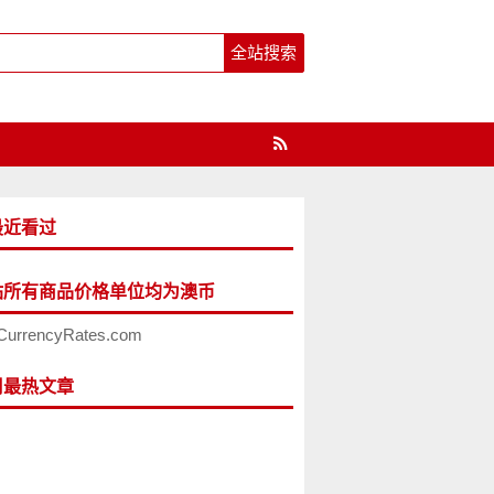
最近看过
站所有商品价格单位均为澳币
CurrencyRates.com
周最热文章