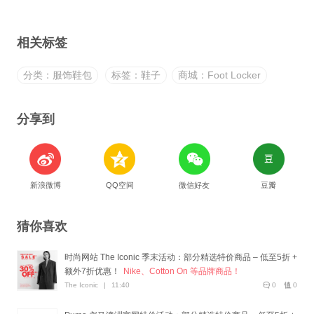
相关标签
分类：服饰鞋包
标签：鞋子
商城：Foot Locker
分享到
新浪微博
QQ空间
微信好友
豆瓣
猜你喜欢
时尚网站 The Iconic 季末活动：部分精选特价商品 – 低至5折 +
额外7折优惠！
Nike、Cotton On 等品牌商品！
The Iconic
|
11:40
0
0