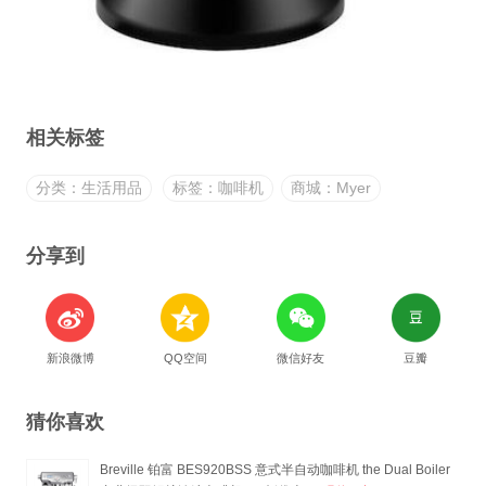
相关标签
分类：生活用品
标签：咖啡机
商城：Myer
分享到
新浪微博
QQ空间
微信好友
豆瓣
猜你喜欢
Breville 铂富 BES920BSS 意式半自动咖啡机 the Dual Boiler