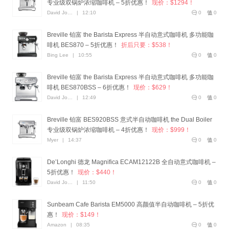
专业级双锅炉浓缩咖啡机 – 5折优惠！
现价：$1294！
David Jones
|
12:10
0
0
Breville 铂富 the Barista Express 半自动意式咖啡机 多功能咖
啡机 BES870 – 5折优惠！
折后只要：$538！
Bing Lee
|
10:55
0
0
Breville 铂富 the Barista Express 半自动意式咖啡机 多功能咖
啡机 BES870BSS – 6折优惠！
现价：$629！
David Jones
|
12:49
0
0
Breville 铂富 BES920BSS 意式半自动咖啡机 the Dual Boiler
专业级双锅炉浓缩咖啡机 – 4折优惠！
现价：$999！
Myer
|
14:37
0
0
De’Longhi 德龙 Magnifica ECAM12122B 全自动意式咖啡机 –
5折优惠！
现价：$440！
David Jones
|
11:50
0
0
Sunbeam Cafe Barista EM5000 高颜值半自动咖啡机 – 5折优
惠！
现价：$149！
Amazon
|
08:35
0
0