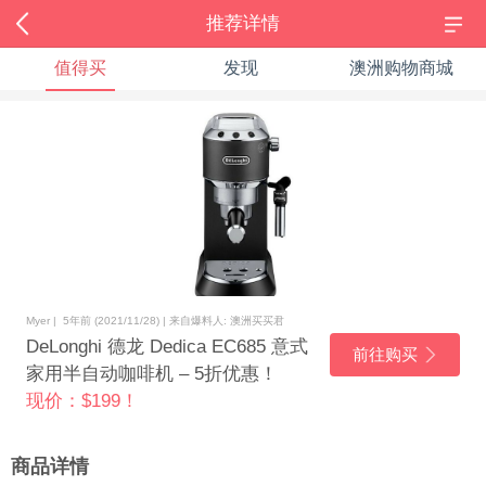
推荐详情
值得买
发现
澳洲购物商城
Myer | 5年前 (2021/11/28) | 来自爆料人: 澳洲买买君
DeLonghi 德龙 Dedica EC685 意式
前往购买
家用半自动咖啡机 – 5折优惠！
现价：$199！
商品详情