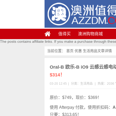
值得买
澳洲购物商城
The posts contains affiliate links. If you make a purchase through thes
当前位置：
首页
优惠
生活用品
文章详情
Oral-B 欧乐-B iO9 云感云
$314！
03-20 12:45
|
分类：
生活用品
|
热度：2036 
原价：$749，现价：$369！
使用 Afterpay 付款，使用折扣码：
A
只要：$313.65！