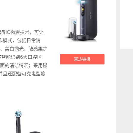
版，配备iO微震技术，可让
作模式，包括日常清
、美白抛光、敏感柔护
够智能识别6大口腔区
直达链接
面的清洁情况；采用磁
并且还配备可充电型旅