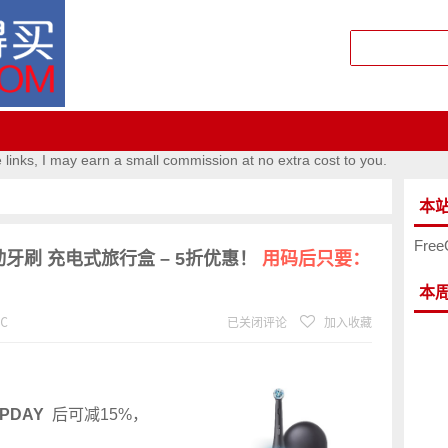
e links, I may earn a small commission at no extra cost to you.
本
Free
感电动牙刷 充电式旅行盒 – 5折优惠！
用码后只要：
本
℃
已关闭评论
加入收藏
PDAY
后可减15%，