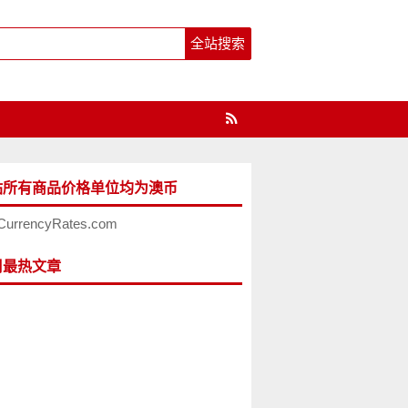
站所有商品价格单位均为澳币
CurrencyRates.com
周最热文章