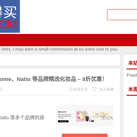
e links, I may earn a small commission at no extra cost to you.
本
Free
come、Natio 等品牌精选化妆品 – 8折优惠！
本
℃
已关闭评论
加入收藏
n、Natio 等多个品牌的商