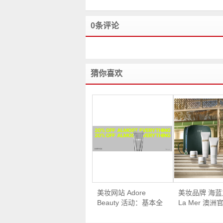
0条评论
猜你喜欢
美妆网站 Adore
美妆品牌 海
Beauty 活动：基本全
La Mer 澳
场所有商品 – 8折优
满送活动：购
惠！
$650 – 送价值