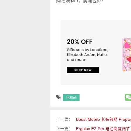
购物满$49，澳洲包邮！
化妆品
上一篇：
Boost Mobile 长有效期 Prep
下一篇：
Ergolux EZ Pro 电动高度