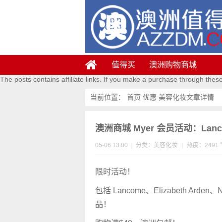
值得买
澳洲购物商城
The posts contains affiliate links. If you make a purchase through thes
当前位置：
首页
优惠
美容化妆
文章详情
澳洲商城 Myer 会员活动：Lan
05-06 13:00
|
分类：
美容化妆
|
热度：2491 
限时活动！
包括 Lancome、Elizabeth Arde
品！