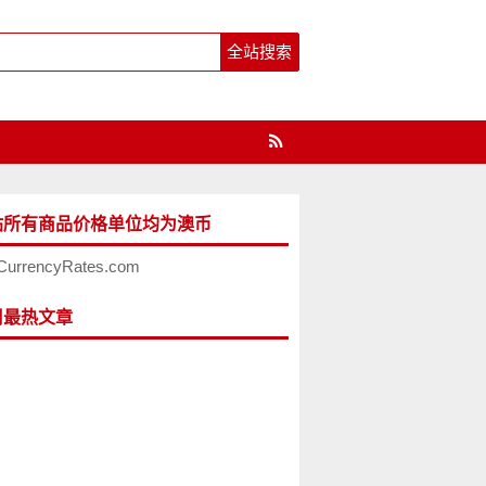
站所有商品价格单位均为澳币
CurrencyRates.com
周最热文章