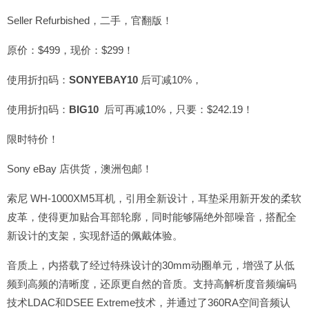
Seller Refurbished，二手，官翻版！
原价：$499，现价：$299！
使用折扣码：
SONYEBAY10
后可减10%，
使用折扣码：
BIG10
后可再减10%，只要：$242.19！
限时特价！
Sony eBay 店供货，澳洲包邮！
索尼 WH-1000XM5耳机，引用全新设计，耳垫采用新开发的柔软
皮革，使得更加贴合耳部轮廓，同时能够隔绝外部噪音，搭配全
新设计的支架，实现舒适的佩戴体验。
音质上，内搭载了经过特殊设计的30mm动圈单元，增强了从低
频到高频的清晰度，还原更自然的音质。支持高解析度音频编码
技术LDAC和DSEE Extreme技术，并通过了360RA空间音频认