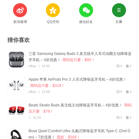
新浪微博
QQ空间
微信好友
豆瓣
猜你喜欢
三星 Samsung Galaxy Buds 3 真无线半入耳式动圈主动降噪蓝
牙耳机 – 4折优惠！
用码后只要：$95！
eBay
|
11:50
0
0
Apple 苹果 AirPods Pro 3 入耳式降噪蓝牙耳机 – 8折优惠！
用码后只要：$319！
eBay
|
11:59
0
0
Beats Studio Buds 真无线主动降噪蓝牙耳机 – 4折优惠！
用码
后只要：$79！
|
11:22
0
0
Bose Quiet Comfort Ultra 头戴式降噪蓝牙耳机 Type-C (2nd G
en) – 7折优惠！
现价：$509！