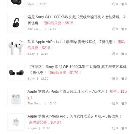
Myer
|
11:25
0
0
索尼 Sony WH-1000XM6 头戴式无线降噪耳机 AI智能降噪 – 7
折优惠！
用码后只要：$515！
The Good Guys
|
14:13
0
0
苹果 Apple AirPods 4 主动降噪 真无线耳机 – 7折优惠！
用码
后只要：$218！
eBay
|
11:19
0
0
【官翻版】Sony 索尼 WF-1000XM5 主动降噪 真无线蓝牙耳机
– 9折优惠！
用码后只要：$170！
Sony
|
12:20
0
0
Apple 苹果 AirPods 4 真无线蓝牙耳机 – 7折优惠！
现价：$15
9！
The Good Guys
|
12:40
0
0
Apple 苹果 AirPods Pro 3 入耳式降噪蓝牙耳机 – 8折优惠！
用码后只要：$343！
Kogan
|
11:10
0
0