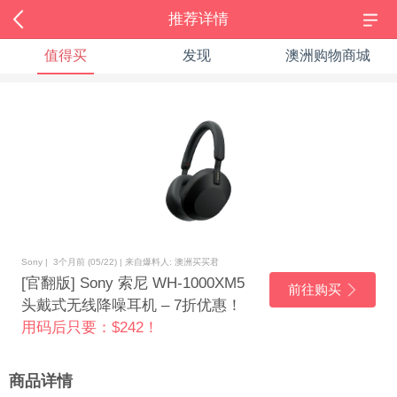
推荐详情
值得买
发现
澳洲购物商城
Sony | 3个月前 (05/22) | 来自爆料人: 澳洲买买君
[官翻版] Sony 索尼 WH-1000XM5
前往购买
头戴式无线降噪耳机 – 7折优惠！
用码后只要：$242！
商品详情