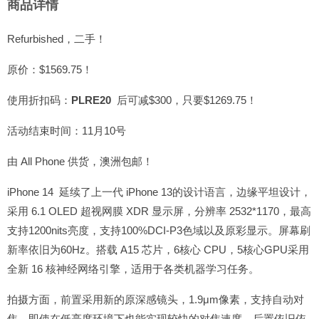
商品详情
Refurbished，二手！
原价：$1569.75！
使用折扣码：
PLRE20
后可减$300，只要$1269.75！
活动结束时间：11月10号
由 All Phone 供货，澳洲包邮！
iPhone 14 延续了上一代 iPhone 13的设计语言，边缘平坦设计，
采用 6.1 OLED 超视网膜 XDR 显示屏，分辨率 2532*1170，最高
支持1200nits亮度，支持100%DCI-P3色域以及原彩显示。屏幕刷
新率依旧为60Hz。搭载 A15 芯片，6核心 CPU，5核心GPU采用
全新 16 核神经网络引擎，适用于各类机器学习任务。
拍摄方面，前置采用新的原深感镜头，1.9μm像素，支持自动对
焦，即使在低亮度环境下也能实现较快的对焦速度，后置依旧依