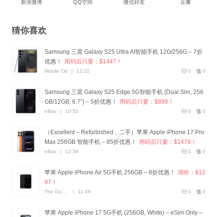
新浪微博
QQ空间
微信好友
豆瓣
猜你喜欢
Samsung 三星 Galaxy S25 Ultra AI智能手机 12G/256G – 7折
优惠！
用码后只要：$1447！
Mobile Citi
|
12:22
0
0
Samsung 三星 Galaxy S25 Edge 5G智能手机 (Dual Sim, 256
GB/12GB, 6.7”) – 5折优惠！
用码后只要：$899！
eBay
|
10:51
0
0
（Excellent – Refurbished，二手）苹果 Apple iPhone 17 Pro
Max 256GB 智能手机 – 85折优惠！
用码后只要：$1479！
eBay
|
12:39
0
0
苹果 Apple iPhone Air 5G手机 256GB – 8折优惠！
现价：$12
97！
The Good Guys
|
11:49
0
0
苹果 Apple iPhone 17 5G手机 (256GB, White) – eSim Only –