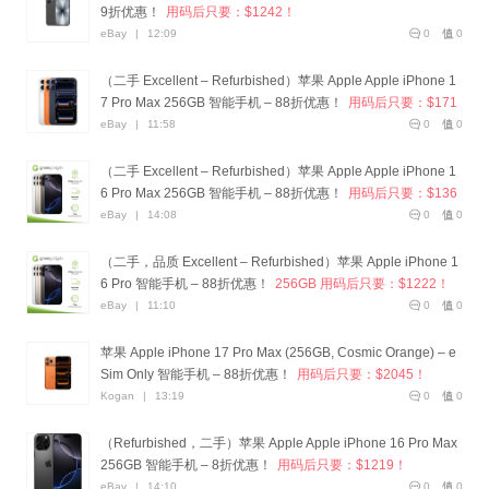
9折优惠！
用码后只要：$1242！
eBay
|
12:09
0
0
（二手 Excellent – Refurbished）苹果 Apple Apple iPhone 1
7 Pro Max 256GB 智能手机 – 88折优惠！
用码后只要：$171
5！
eBay
|
11:58
0
0
（二手 Excellent – Refurbished）苹果 Apple Apple iPhone 1
6 Pro Max 256GB 智能手机 – 88折优惠！
用码后只要：$136
3！
eBay
|
14:08
0
0
（二手，品质 Excellent – Refurbished）苹果 Apple iPhone 1
6 Pro 智能手机 – 88折优惠！
256GB 用码后只要：$1222！
eBay
|
11:10
0
0
苹果 Apple iPhone 17 Pro Max (256GB, Cosmic Orange) – e
Sim Only 智能手机 – 88折优惠！
用码后只要：$2045！
Kogan
|
13:19
0
0
（Refurbished，二手）苹果 Apple Apple iPhone 16 Pro Max
256GB 智能手机 – 8折优惠！
用码后只要：$1219！
eBay
|
14:10
0
0