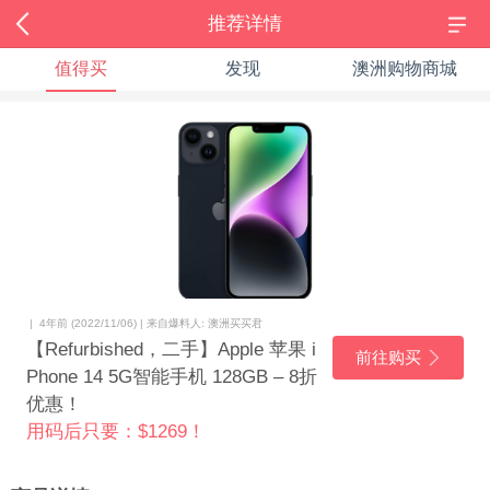
推荐详情
值得买
发现
澳洲购物商城
| 4年前 (2022/11/06) | 来自爆料人: 澳洲买买君
【Refurbished，二手】Apple 苹果 i
前往购买
Phone 14 5G智能手机 128GB – 8折
优惠！
用码后只要：$1269！