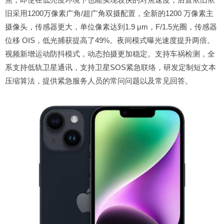
旧采用1200万像素广角/超广角双摄配置，全新的1200 万像素主
摄像头，传感器更大，单位像素达到1.9 μm，F/1.5光圈，传感器
位移 OIS，低光捕获提高了49%。夜间模式曝光速度提升两倍。
视频新增运动防抖模式，动态拍摄更加稳定。支持车祸检测，全
系支持低轨卫星通讯，支持卫星SOS紧急联络，研发定制短文本
压缩算法，提供紧急服务人员的常问问题以及常见回答。