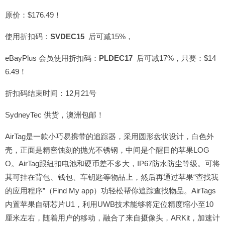
原价：$176.49！
使用折扣码：
SVDEC15
后可减15%，
eBayPlus 会员使用折扣码：
PLDEC17
后可减17%，只要：$14
6.49！
折扣码结束时间：12月21号
SydneyTec 供货，澳洲包邮！
AirTag是一款小巧易携带的追踪器，采用圆形盘状设计，白色外
壳，正面是精密蚀刻的抛光不锈钢，中间是个醒目的苹果LOG
O。AirTag跟纽扣电池和硬币差不多大，IP67防水防尘等级。可将
其可挂在背包、钱包、车钥匙等物品上，然后再通过苹果“查找我
的应用程序”（Find My app）功轻松帮你追踪查找物品。AirTags
内置苹果自研芯片U1，利用UWB技术能够将定位精度缩小至10
厘米左右，随着用户的移动，融合了来自摄像头，ARKit，加速计