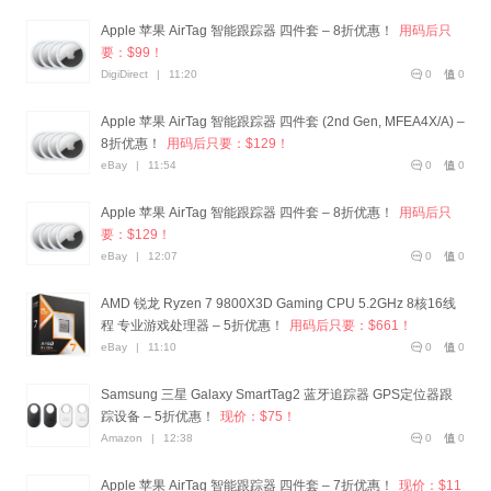
Apple 苹果 AirTag 智能跟踪器 四件套 – 8折优惠！
用码后只
要：$99！
DigiDirect
|
11:20
0
0
Apple 苹果 AirTag 智能跟踪器 四件套 (2nd Gen, MFEA4X/A) –
8折优惠！
用码后只要：$129！
eBay
|
11:54
0
0
Apple 苹果 AirTag 智能跟踪器 四件套 – 8折优惠！
用码后只
要：$129！
eBay
|
12:07
0
0
AMD 锐龙 Ryzen 7 9800X3D Gaming CPU 5.2GHz 8核16线
程 专业游戏处理器 – 5折优惠！
用码后只要：$661！
eBay
|
11:10
0
0
Samsung 三星 Galaxy SmartTag2 蓝牙追踪器 GPS定位器跟
踪设备 – 5折优惠！
现价：$75！
Amazon
|
12:38
0
0
Apple 苹果 AirTag 智能跟踪器 四件套 – 7折优惠！
现价：$11