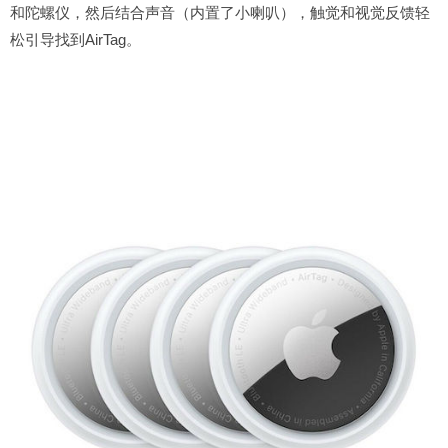
和陀螺仪，然后结合声音（内置了小喇叭），触觉和视觉反馈轻
松引导找到AirTag。