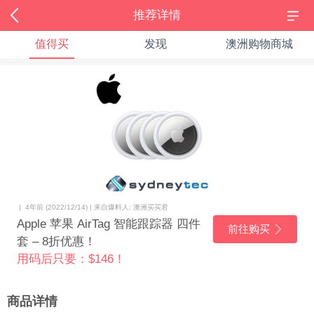
推荐详情
值得买
发现
澳洲购物商城
| 4年前 (2022/12/14) | 来自爆料人: 澳洲买买君
Apple 苹果 AirTag 智能跟踪器 四件
前往购买
套 – 8折优惠！
用码后只要：$146！
商品详情