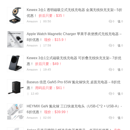
Kewex 3合1 透明磁吸立式无线充电器 金属无线快充支架– 5折
优惠！
折后只要：$35！
Amazon
|
00:50
0
0
Apple Watch Magnetic Charger 苹果手表便携式无线充电器 –
8折优惠！
现价：$15.9！
Amazon
|
17:59
0
0
Kewex 3合1立式磁吸无线充电器 可折叠无线快充支架– 7折优
惠！
折后只要：$49！
Amazon
|
19:45
0
0
Baseus 倍思 GaN5 Pro 65W 氮化镓快充 桌面充电器 – 8折优
惠！
用码后只要：$61！
|
12:40
0
0
HEYMIX GaN 氮化镓 三口快速充电头（USB-C*2 + USB-A）-
6折优惠！
现价：$39.99！
Amazon
|
02:00
0
0