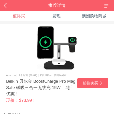
推荐详情
值得买
发现
澳洲购物商城
Amazon | 2个月前 (06/02) | 来自爆料人: 澳洲买买君
Belkin 贝尔金 BoostCharge Pro Mag
前往购买
Safe 磁吸三合一无线充 15W – 4折
优惠！
现价：$73.99！