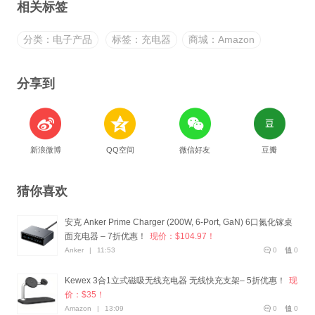
相关标签
分类：电子产品
标签：充电器
商城：Amazon
分享到
新浪微博
QQ空间
微信好友
豆瓣
猜你喜欢
安克 Anker Prime Charger (200W, 6-Port, GaN) 6口氮化镓桌
面充电器 – 7折优惠！
现价：$104.97！
Anker
|
11:53
0
0
Kewex 3合1立式磁吸无线充电器 无线快充支架– 5折优惠！
现
价：$35！
Amazon
|
13:09
0
0