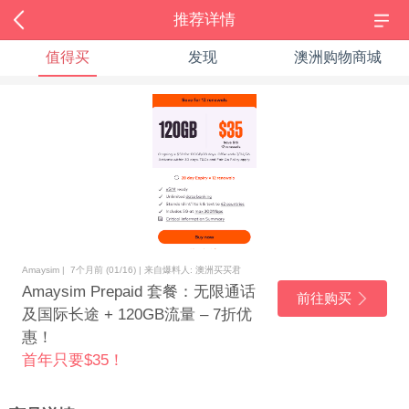
推荐详情
值得买
发现
澳洲购物商城
Amaysim | 7个月前 (01/16) | 来自爆料人: 澳洲买买君
Amaysim Prepaid 套餐：无限通话
前往购买
及国际长途 + 120GB流量 – 7折优
惠！
首年只要$35！