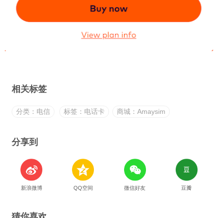
相关标签
分类：电信
标签：电话卡
商城：Amaysim
分享到
新浪微博
QQ空间
微信好友
豆瓣
猜你喜欢