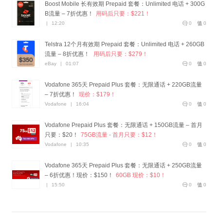
Boost Mobile 长有效期 Prepaid 套餐：Unlimited 电话 + 300G
B流量 – 7折优惠！
用码后只要：$221！
|
12:20
0
0
Telstra 12个月有效期 Prepaid 套餐：Unlimited 电话 + 260GB
流量 – 8折优惠！
用码后只要：$279！
eBay
|
01:07
0
0
Vodafone 365天 Prepaid Plus 套餐：无限通话 + 220GB流量
– 7折优惠！
现价：$179！
Vodafone
|
16:04
0
0
Vodafone Prepaid Plus 套餐：无限通话 + 150GB流量 – 首月
只要：$20！
75GB流量 - 首月只要：$12！
Vodafone
|
10:35
0
0
Vodafone 365天 Prepaid Plus 套餐：无限通话 + 250GB流量
– 6折优惠！现价：$150！
60GB 现价：$10！
|
15:50
0
0