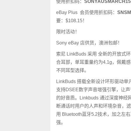
使用折扣码：
SONYAUSMARCH15
eBay Plus 会员使用折扣码：
SNS
要：$108.15！
限时活动！
Sony eBay 店供货，澳洲包邮！
索尼 LinkBuds 采用 全新的开
合耳部，单耳重量约为4.1g，佩戴
不同耳型选择。
LinkBuds 搭载全新设计环形驱
支持DSEE数字声音增强引擎，让
的好音质。Linkbuds 通过深
断通话时用户的人声和环境杂音，滤
用 Bluetooth蓝牙5.2技术，
强。