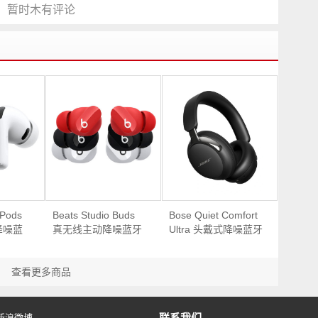
暂时木有评论
rPods
Beats Studio Buds
Bose Quiet Comfort
式降噪蓝
真无线主动降噪蓝牙
Ultra 头戴式降噪蓝牙
优惠！
耳机 – 4折优惠！
耳机 Type-C (2nd
Gen) – 7折优惠！
查看更多商品
联系我们
新浪微博