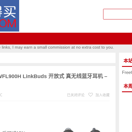
e links, I may earn a small commission at no extra cost to you.
本
Free
WFL900H LinkBuds 开放式 真无线蓝牙耳机 –
本
℃
已关闭评论
加入收藏