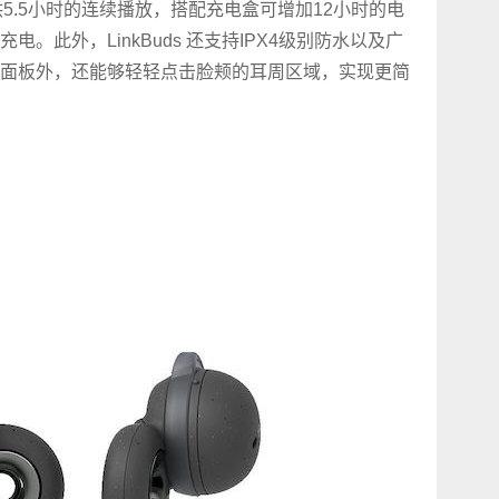
提供5.5小时的连续播放，搭配充电盒可增加12小时的电
。此外，LinkBuds 还支持IPX4级别防水以及广
面板外，还能够轻轻点击脸颊的耳周区域，实现更简