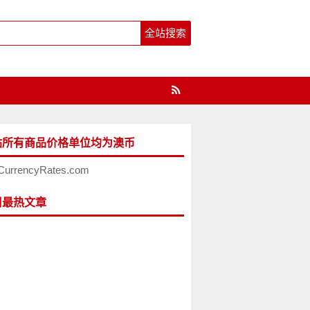
站所有商品价格单位均为澳币
CurrencyRates.com
周最热文章