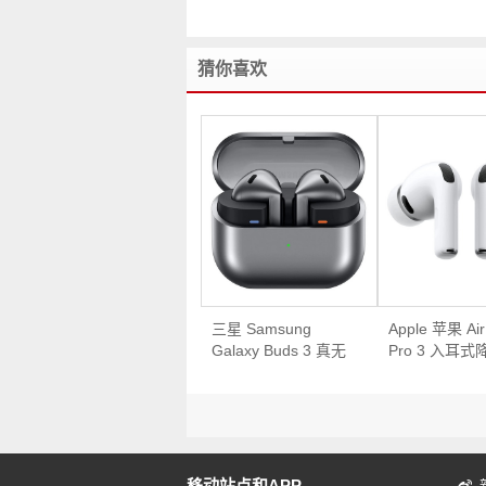
猜你喜欢
三星 Samsung
Apple 苹果 Ai
Galaxy Buds 3 真无
Pro 3 入耳
线半入耳式动圈主动
牙耳机 – 8折
降噪蓝牙耳机 – 4折
优惠！
移动站点和APP