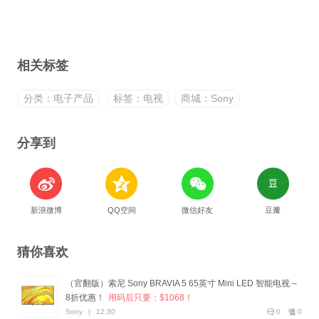
相关标签
分类：电子产品
标签：电视
商城：Sony
分享到
新浪微博
QQ空间
微信好友
豆瓣
猜你喜欢
（官翻版）索尼 Sony BRAVIA 5 65英寸 Mini LED 智能电视 –
8折优惠！
用码后只要：$1068！
Sony
|
12:30
0
0