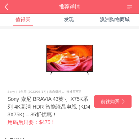
推荐详情
值得买
发现
澳洲购物商城
Sony | 3年前 (2023/08/17) | 来自爆料人: 澳洲买买君
Sony 索尼 BRAVIA 43英寸 X75K系
前往购买
列 4K高清 HDR 智能液晶电视 (KD4
3X75K) – 85折优惠！
用码后只要：$475！