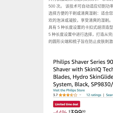
500 次。 该技术可自动适应切割
选择方便的干剃或清爽湿剃：适合您
欢的泡沫或凝胶，享受清爽的湿剃。
具有 5 种长度设置的卡扣式胡须造型器
5 种长度设置中进行选择，打造从
的圆形尖端和梳子旨在防止皮肤刺激