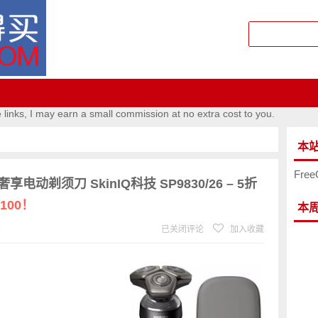
e links, I may earn a small commission at no extra cost to you.
本
Free
奢享电动剃须刀 SkinIQ科技 SP9830/26 – 5折
100！
本
℃
已关闭评论
加入收藏
！