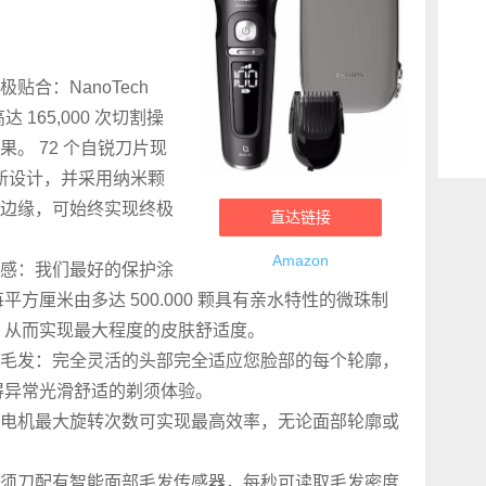
合：NanoTech
高达 165,000 次切割操
。 72 个自锐刀片现
 进行重新设计，并采用纳米颗
边缘，可始终实现终极
直达链接
Amazon
感：我们最好的保护涂
方厘米由多达 500.000 颗具有亲水特性的微珠制
%，从而实现最大程度的皮肤舒适度。
毛发：完全灵活的头部完全适应您脸部的每个轮廓，
得异常光滑舒适的剃须体验。
电机最大旋转次数可实现最高效率，无论面部轮廓或
须刀配有智能面部毛发传感器，每秒可读取毛发密度