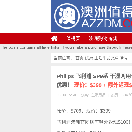
值得买
澳洲购物商城
The posts contains affiliate links. If you make a purchase through thes
当前位置：
首页
优惠
生活用品
文章详情
Philips 飞利浦 SP9系 干湿两用
优惠！
现价：$399 + 额外返现$
05-03 15:50
|
分类：
生活用品
|
热度：884 
原价：$709，现价：$399！
飞利浦澳洲官网还可额外返现$100