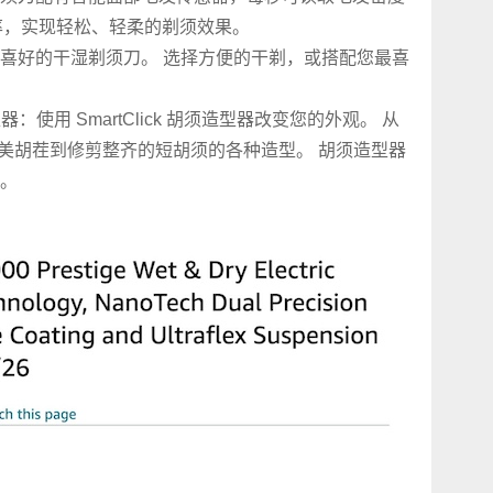
功率，实现轻松、轻柔的剃须效果。
喜好的干湿剃须刀。 选择方便的干剃，或搭配您最喜
：使用 SmartClick 胡须造型器改变您的外观。 从
完美胡茬到修剪整齐的短胡须的各种造型。 胡须造型器
。