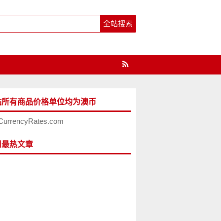
站所有商品价格单位均为澳币
CurrencyRates.com
周最热文章