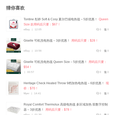
猜你喜欢
Tontine 彤婷 Soft & Cosy 夏尔巴绒电热毯 – 5折优惠！
Queen
Size 款用码后只要：$67！
eBay
|
12:05
0
0
Giselle 可机洗电热毯 – 3折优惠！
用码后只要：$28！
eBay
|
10:56
0
0
Giselle 可机洗电热毯 Queen Size – 5折优惠！
用码后只要：
$54！
|
00:57
0
0
Heritage Check Heated Throw 9档加热电热毯 – 6折优惠！
现
价：$70！
Myer
|
14:41
0
0
Royal Comfort Thermolux 高级电热毯 多区域加热 双数字控制
器 – 3折优惠！
用码后只要：$78！
eBay
|
01:30
0
0