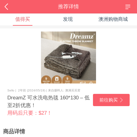
推荐详情
值得买
发现
澳洲购物商城
Sello | 2年前 (2024/05/19) | 来自爆料人: 澳洲买买君
DreamZ 可水洗电热毯 160*130 – 低
前往购买
至2折优惠！
用码后只要：$27！
商品详情