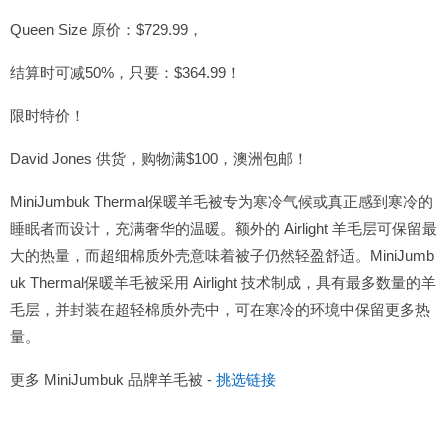
Queen Size 原价：$729.99，
结算时可减50%，只要：$364.99！
限时特价！
David Jones 供货，购物满$100，澳洲包邮！
MiniJumbuk Thermal保暖羊毛被专为寒冷气候或真正感到寒冷的
睡眠者而设计，充满奢华的温暖。额外的 Airlight 羊毛层可保留最
大的热量，而超细棉质外壳意味着被子仍然轻盈舒适。MiniJumb
uk Thermal保暖羊毛被采用 Airlight 技术制成，具有最多数量的羊
毛层，并封装在超轻棉质外壳中，可在寒冷的环境中保留更多热
量。
更多 MiniJumbuk 品牌羊毛被 -
挑选链接