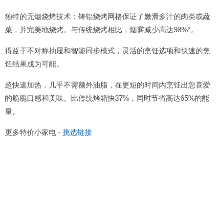
独特的无烟烧烤技术：铸铝烧烤网格保证了嫩滑多汁的肉类或蔬
菜，并完美地烧烤。与传统烧烤相比，烟雾减少高达98%*。
得益于不对称抽屉和智能同步模式，灵活的烹饪选项和快速的烹
饪结果成为可能。
超快速加热，几乎不需额外油脂，在更短的时间内烹饪出您喜爱
的脆脆口感和美味。比传统烤箱快37%，同时节省高达65%的能
量。
更多特价小家电 -
挑选链接