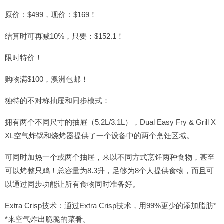
原价：$499，现价：$169！
结算时可再减10%，只要：$152.1！
限时特价！
购物满$100，澳洲包邮！
独特的不对称抽屉和同步模式：
拥有两个不同尺寸的抽屉（5.2L/3.1L），Dual Easy Fry & Grill X
XL空气炸锅和烧烤器提供了一个设备中的两个烹饪区域。
可同时加热一个或两个抽屉，来以不同方式烹饪两种食物，甚至
可以烤整只鸡！总容量为8.3升，足够为8个人提供食物，而且可
以通过同步功能让所有食物同时准备好。
Extra Crisp技术：通过Extra Crisp技术，用99%更少的添加脂肪*
*来空气炸出脆脆的菜肴。