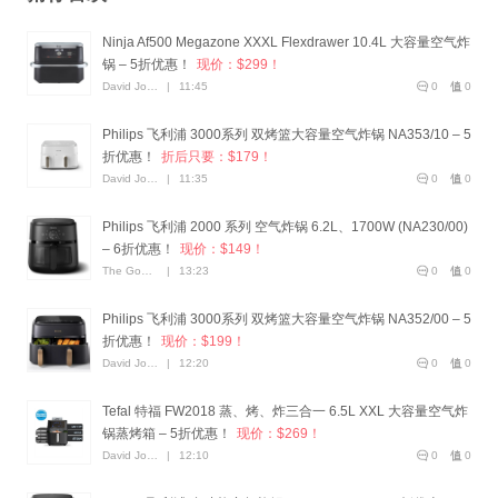
Ninja Af500 Megazone XXXL Flexdrawer 10.4L 大容量空气炸
锅 – 5折优惠！
现价：$299！
David Jones
|
11:45
0
0
Philips 飞利浦 3000系列 双烤篮大容量空气炸锅 NA353/10 – 5
折优惠！
折后只要：$179！
David Jones
|
11:35
0
0
Philips 飞利浦 2000 系列 空气炸锅 6.2L、1700W (NA230/00)
– 6折优惠！
现价：$149！
The Good Guys
|
13:23
0
0
Philips 飞利浦 3000系列 双烤篮大容量空气炸锅 NA352/00 – 5
折优惠！
现价：$199！
David Jones
|
12:20
0
0
Tefal 特福 FW2018 蒸、烤、炸三合一 6.5L XXL 大容量空气炸
锅蒸烤箱 – 5折优惠！
现价：$269！
David Jones
|
12:10
0
0