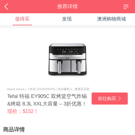
推荐详情
值得买
发现
澳洲购物商城
David Jones | 1年前 (2025/06/05) | 来自爆料人: 澳洲买买君
Tefal 特福 EY905C 双烤篮空气炸锅
前往购买
&烤箱 8.3L XXL大容量 – 3折优惠！
现价：$152！
商品详情