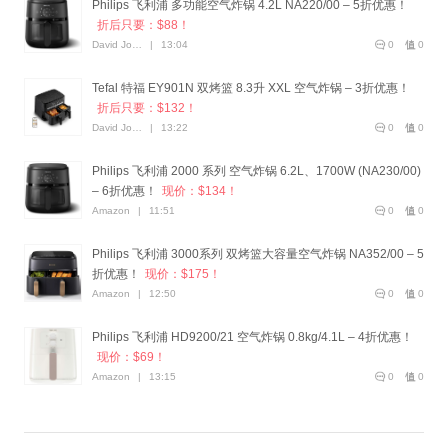
Philips 飞利浦 多功能空气炸锅 4.2L NA220/00 – 5折优惠！
折后只要：$88！
David Jones
|
13:04
0
0
Tefal 特福 EY901N 双烤篮 8.3升 XXL 空气炸锅 – 3折优惠！
折后只要：$132！
David Jones
|
13:22
0
0
Philips 飞利浦 2000 系列 空气炸锅 6.2L、1700W (NA230/00)
– 6折优惠！
现价：$134！
Amazon
|
11:51
0
0
Philips 飞利浦 3000系列 双烤篮大容量空气炸锅 NA352/00 – 5
折优惠！
现价：$175！
Amazon
|
12:50
0
0
Philips 飞利浦 HD9200/21 空气炸锅 0.8kg/4.1L – 4折优惠！
现价：$69！
Amazon
|
13:15
0
0