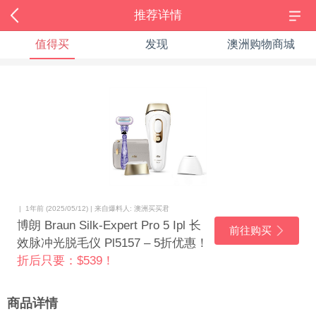
推荐详情
值得买
发现
澳洲购物商城
| 1年前 (2025/05/12) | 来自爆料人: 澳洲买买君
博朗 Braun Silk-Expert Pro 5 Ipl 长
前往购买
效脉冲光脱毛仪 Pl5157 – 5折优惠！
折后只要：$539！
商品详情