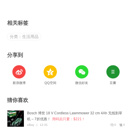
相关标签
分类：生活用品
分享到
新浪微博
QQ空间
微信好友
豆瓣
猜你喜欢
Bosch 博世 18 V Cordless Lawnmower 32 cm 4Ah 无线割草
机 – 7折优惠！
用码后只要：$221！
eBay
|
12:31
0
0