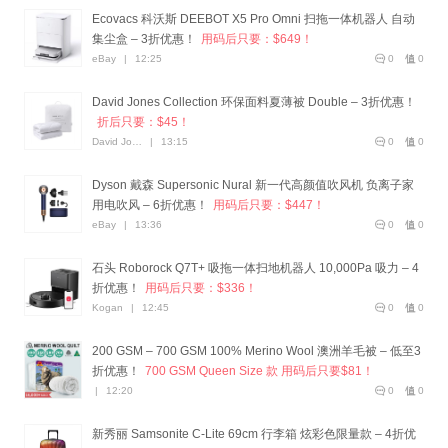
Ecovacs 科沃斯 DEEBOT X5 Pro Omni 扫拖一体机器人 自动
集尘盒 – 3折优惠！
用码后只要：$649！
eBay
|
12:25
0
0
David Jones Collection 环保面料夏薄被 Double – 3折优惠！
折后只要：$45！
David Jones
|
13:15
0
0
Dyson 戴森 Supersonic Nural 新一代高颜值吹风机 负离子家
用电吹风 – 6折优惠！
用码后只要：$447！
eBay
|
13:36
0
0
石头 Roborock Q7T+ 吸拖一体扫地机器人 10,000Pa 吸力 – 4
折优惠！
用码后只要：$336！
Kogan
|
12:45
0
0
200 GSM – 700 GSM 100% Merino Wool 澳洲羊毛被 – 低至3
折优惠！
700 GSM Queen Size 款 用码后只要$81！
|
12:20
0
0
新秀丽 Samsonite C-Lite 69cm 行李箱 炫彩色限量款 – 4折优