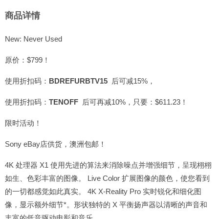
商品详情
New: Never Used
原价：$799！
使用折扣码：
BDREFURBTV15
后可减15%，
使用折扣码：
TENOFF
后可再减10%，只要：$611.23！
限时活动！
Sony eBay店供货，澳洲包邮！
4K 处理器 X1 使用先进的算法来消除噪点并增强细节，呈现栩栩
如生、色彩丰富的图像。 Live Color 扩展图像的颜色，使您看到
的一切都感觉如此真实。 4K X-Reality Pro 实时锐化和细化图
像，显示额外细节*。形状独特的 X 平衡扬声器以清晰的声音和
丰富的低音驱动电影和音乐。