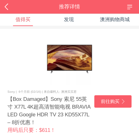
推荐详情
值得买
发现
澳洲购物商城
Sony | 6个月前 (02/16) | 来自爆料人: 澳洲买买君
【Box Damaged】Sony 索尼 55英
前往购买
寸 X77L 4K超高清智能电视 BRAVIA
LED Google HDR TV 23 KD55X77L
– 8折优惠！
用码后只要：$611！