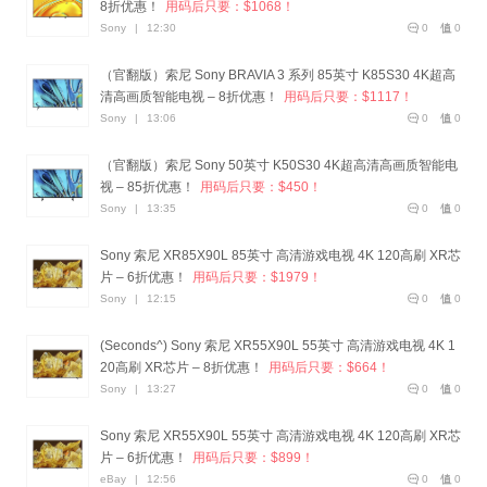
8折优惠！
用码后只要：$1068！
Sony
|
12:30
0
0
（官翻版）索尼 Sony BRAVIA 3 系列 85英寸 K85S30 4K超高
清高画质智能电视 – 8折优惠！
用码后只要：$1117！
Sony
|
13:06
0
0
（官翻版）索尼 Sony 50英寸 K50S30 4K超高清高画质智能电
视 – 85折优惠！
用码后只要：$450！
Sony
|
13:35
0
0
Sony 索尼 XR85X90L 85英寸 高清游戏电视 4K 120高刷 XR芯
片 – 6折优惠！
用码后只要：$1979！
Sony
|
12:15
0
0
(Seconds^) Sony 索尼 XR55X90L 55英寸 高清游戏电视 4K 1
20高刷 XR芯片 – 8折优惠！
用码后只要：$664！
Sony
|
13:27
0
0
Sony 索尼 XR55X90L 55英寸 高清游戏电视 4K 120高刷 XR芯
片 – 6折优惠！
用码后只要：$899！
eBay
|
12:56
0
0