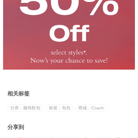
相关标签
分类：服饰鞋包
标签：包包
商城：Coach
分享到