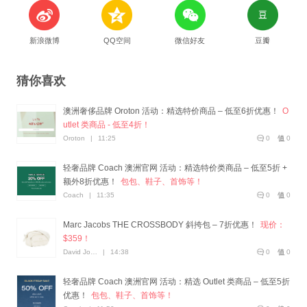
新浪微博
QQ空间
微信好友
豆瓣
猜你喜欢
澳洲奢侈品牌 Oroton 活动：精选特价商品 – 低至6折优惠！
O
utlet 类商品 - 低至4折！
Oroton
|
11:25
0
0
轻奢品牌 Coach 澳洲官网 活动：精选特价类商品 – 低至5折 +
额外8折优惠！
包包、鞋子、首饰等！
Coach
|
11:35
0
0
Marc Jacobs THE CROSSBODY 斜挎包 – 7折优惠！
现价：
$359！
David Jones
|
14:38
0
0
轻奢品牌 Coach 澳洲官网 活动：精选 Outlet 类商品 – 低至5折
优惠！
包包、鞋子、首饰等！