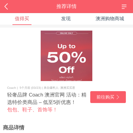
推荐详情
值得买
发现
澳洲购物商城
Coach | 5个月前 (03/23) | 来自爆料人: 澳洲买买君
轻奢品牌 Coach 澳洲官网 活动：精
前往购买
选特价类商品 – 低至5折优惠！
包包、鞋子、首饰等！
商品详情