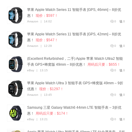
苹果 Apple Watch Series 11 智能手表 [GPS, 46mm] – 8折优
惠！
现价：$597！
Amazon
|
14:02
0
0
苹果 Apple Watch Series 11 智能手表 [GPS, 42mm] – 8折优
惠！
现价：$547！
Amazon
|
12:29
0
0
(Excellent Refurbished，二手) Apple 苹果 Watch Ultra2 智能
手表 GPS+蜂窝版 49mm – 8折优惠！
用码后只要：$655！
eBay
|
13:15
0
0
苹果 Apple Watch Ultra 3 智能手表 GPS+蜂窝版 49mm – 9折
优惠！
现价：$1297！
Amazon
|
13:45
0
0
Samsung 三星 Galaxy Watch6 44mm LTE 智能手表 – 3折优
惠！
用码后只要：$174！
eBay
|
13:21
0
0