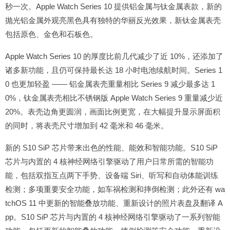
秒一次。Apple Watch Series 10 提供铝金属与钛金属表款，新的
抛光铝金属外观亮黑色具有独特的华丽反光效果，新钛金属表壳
包括原色、金色和石板色。
Apple Watch Series 10 的厚度比前几代减少了近 10%，还添加了
诸多新功能，且仍可保持最长达 18 小时电池续航时间。Series 1
0 也更加轻盈 —— 铝金属表壳重量相比 Series 9 减少最多达 1
0%，钛金属表壳相比不锈钢版 Apple Watch Series 9 重量减少近
20%。表壳边角更圆润，画面比例更宽，在大幅提升显示屏面积
的同时，将表壳尺寸增加到 42 毫米和 46 毫米。
新的 S10 SiP 芯片带来出色的性能、能效和智能功能。S10 SiP
芯片与内置的 4 核神经网络引擎驱动了用户日常所需的智能功
能，包括双指互点两下手势、设备端 Siri、听写和自动体能训练
检测；多项重要安全功能，如车祸检测和摔倒检测；此外还有 wa
tchOS 11 中更新的智能叠放功能、重新设计的照片表盘及翻译 A
pp。S10 SiP 芯片与内置的 4 核神经网络引擎驱动了一系列智能