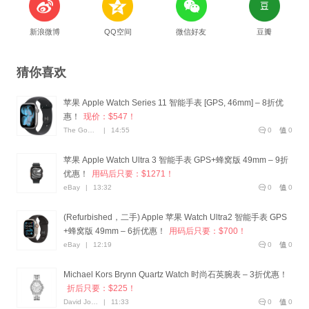
新浪微博
QQ空间
微信好友
豆瓣
猜你喜欢
苹果 Apple Watch Series 11 智能手表 [GPS, 46mm] – 8折优
惠！
现价：$547！
The Good Guys
|
14:55
0
0
苹果 Apple Watch Ultra 3 智能手表 GPS+蜂窝版 49mm – 9折
优惠！
用码后只要：$1271！
eBay
|
13:32
0
0
(Refurbished，二手) Apple 苹果 Watch Ultra2 智能手表 GPS
+蜂窝版 49mm – 6折优惠！
用码后只要：$700！
eBay
|
12:19
0
0
Michael Kors Brynn Quartz Watch 时尚石英腕表 – 3折优惠！
折后只要：$225！
David Jones
|
11:33
0
0