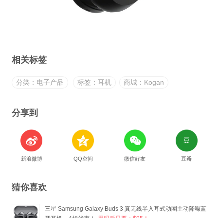
相关标签
分类：电子产品
标签：耳机
商城：Kogan
分享到
新浪微博
QQ空间
微信好友
豆瓣
猜你喜欢
三星 Samsung Galaxy Buds 3 真无线半入耳式动圈主动降噪蓝