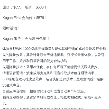
原价：$699，现价：$599！
Kogan First 会员价：$579！
限时活动！
Kogan 供货，会员澳洲包邮！
体验索尼WH-1000XM6无线降噪头戴式耳机带来的卓越音质和行业领
先的降噪效果，其设计兼顾全天舒适佩戴、沉浸式音频体验，以及适
用于工作、旅行和日常聆听的便捷智能功能。
先进降噪技术：采用AI优化，在任何环境下都能提供沉浸式音效。
清晰语音通话：波束成形麦克风和语音拾取技术确保通话清晰。
360临场音效与杜比全景声：结合头部追踪技术，呈现空间感十足的
沉浸式声音。
自适应声音控制：根据你的活动和位置自动调节环境音。
独特直观按键：通过简单触摸或按压，轻松控制模式、播放和麦克
风。