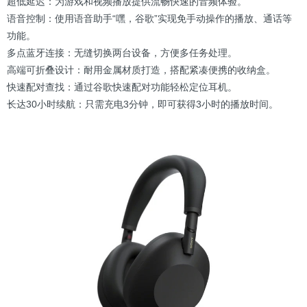
超低延迟：为游戏和视频播放提供流畅快速的音频体验。
语音控制：使用语音助手“嘿，谷歌”实现免手动操作的播放、通话等
功能。
多点蓝牙连接：无缝切换两台设备，方便多任务处理。
高端可折叠设计：耐用金属材质打造，搭配紧凑便携的收纳盒。
快速配对查找：通过谷歌快速配对功能轻松定位耳机。
长达30小时续航：只需充电3分钟，即可获得3小时的播放时间。