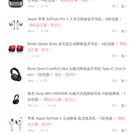
牙耳机 – 4折优惠！
用码后只要：$95！
eBay
|
11:50
0
0
Apple 苹果 AirPods Pro 3 入耳式降噪蓝牙耳机 – 8折优惠！
用码后只要：$319！
eBay
|
11:59
0
0
Beats Studio Buds 真无线主动降噪蓝牙耳机 – 4折优惠！
用码
后只要：$79！
|
11:22
0
0
Bose Quiet Comfort Ultra 头戴式降噪蓝牙耳机 Type-C (2nd G
en) – 7折优惠！
现价：$509！
Myer
|
11:25
0
0
索尼 Sony WH-1000XM6 头戴式无线降噪耳机 AI智能降噪 – 7
折优惠！
用码后只要：$515！
The Good Guys
|
14:13
0
0
苹果 Apple AirPods 4 主动降噪 真无线耳机 – 7折优惠！
用码
后只要：$218！
eBay
|
11:19
0
0