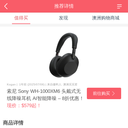
推荐详情
值得买
发现
澳洲购物商城
Kogan | 1年前 (2025/07/06) | 来自爆料人: 澳洲买买君
索尼 Sony WH-1000XM6 头戴式无
前往购买
线降噪耳机 AI智能降噪 – 8折优惠！
现价：$579起！
商品详情