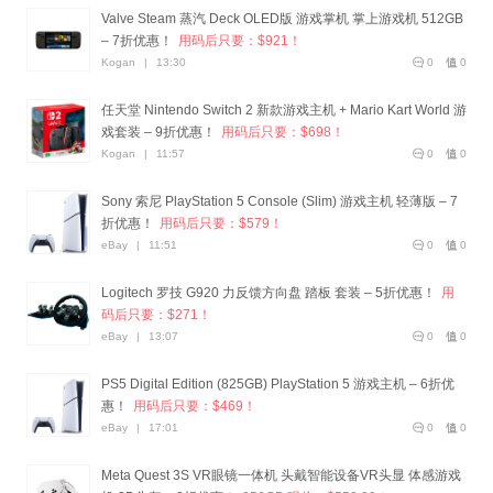
Valve Steam 蒸汽 Deck OLED版 游戏掌机 掌上游戏机 512GB
– 7折优惠！
用码后只要：$921！
Kogan
|
13:30
0
0
任天堂 Nintendo Switch 2 新款游戏主机 + Mario Kart World 游
戏套装 – 9折优惠！
用码后只要：$698！
Kogan
|
11:57
0
0
Sony 索尼 PlayStation 5 Console (Slim) 游戏主机 轻薄版 – 7
折优惠！
用码后只要：$579！
eBay
|
11:51
0
0
Logitech 罗技 G920 力反馈方向盘 踏板 套装 – 5折优惠！
用
码后只要：$271！
eBay
|
13:07
0
0
PS5 Digital Edition (825GB) PlayStation 5 游戏主机 – 6折优
惠！
用码后只要：$469！
eBay
|
17:01
0
0
Meta Quest 3S VR眼镜一体机 头戴智能设备VR头显 体感游戏