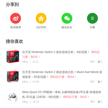
分享到
新浪微博
QQ空间
微信好友
豆瓣
猜你喜欢
任天堂 Nintendo Switch 2 新款游戏主机 – 9折优惠！
用码后
只要：$635！
eBay
|
11:11
0
0
任天堂 Nintendo Switch 2 新款游戏主机 + Mario Kart World 游
戏套装 – 85折优惠！
用码后只要：$654！
eBay
|
12:09
0
0
Meta Quest 3S VR眼镜一体机 头戴智能设备VR头显 体感游戏
机 3D头盔 128GB – 8折优惠！
用码后只要：$425！
eBay
|
14:14
0
0