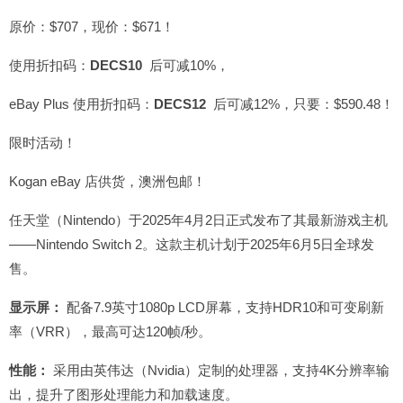
原价：$707，现价：$671！
使用折扣码：
DECS10
后可减10%，
eBay Plus 使用折扣码：
DECS12
后可减12%，只要：$590.48！
限时活动！
Kogan eBay 店供货，澳洲包邮！
任天堂（Nintendo）于2025年4月2日正式发布了其最新游戏主机
——Nintendo Switch 2。
这款主机计划于2025年6月5日全球发
售。
显示屏：
配备7.9英寸1080p LCD屏幕，支持HDR10和可变刷新
率（VRR），最高可达120帧/秒。
性能：
采用由英伟达（Nvidia）定制的处理器，支持4K分辨率输
出，提升了图形处理能力和加载速度。