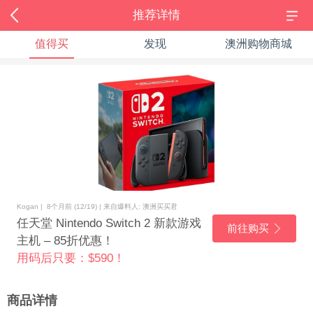
推荐详情
值得买
发现
澳洲购物商城
Kogan | 8个月前 (12/19) | 来自爆料人: 澳洲买买君
任天堂 Nintendo Switch 2 新款游戏
前往购买
主机 – 85折优惠！
用码后只要：$590！
商品详情