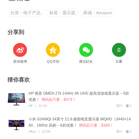
分类：电子产品
标签：显示器
商城：Amazon
分享到
新浪微博
QQ空间
微信好友
豆瓣
猜你喜欢
HP 惠普 OMEN 27k 144Hz 4K UHD 超高清游戏显示器 – 5折
优惠！
用码后只要：$479！
HP
|
11:10
0
0
小米 G34WQi 34英寸 21:9 曲面电竞显示器 WQHD（3440×14
40、180Hz 高刷 – 6折优惠！
用码后只要：$389！
eBay
|
12:08
0
0